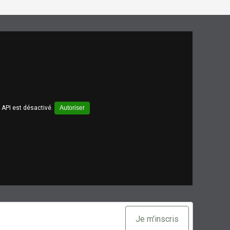
API est désactivé.
Autoriser