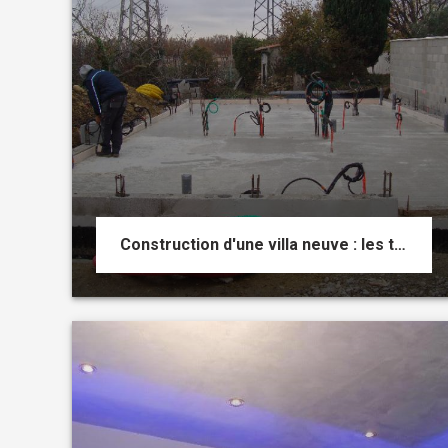
Construction d'une villa neuve : les travaux électriques du début à la fin