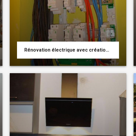
Rénovation électrique avec création et pose d'un nouveau tableau électrique