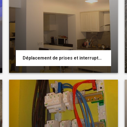
Déplacement de prises et interrupteurs suite à la destruction d'un mur porteur