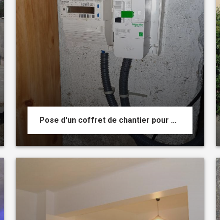
Pose d'un coffret de chantier pour débuter les travaux d'une villa neuve