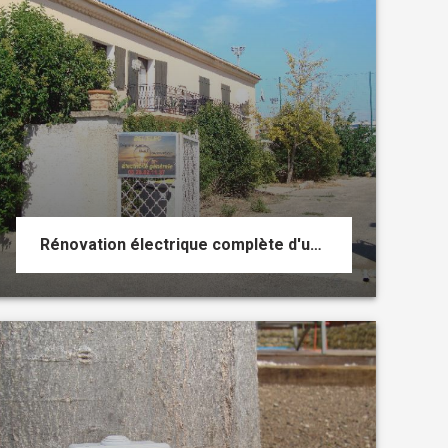
Rénovation électrique complète d'une maison d'environ 80m2