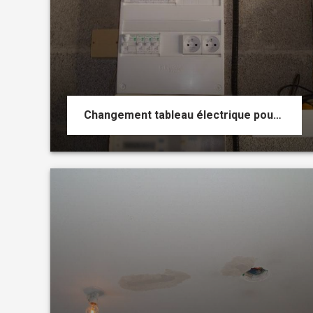
Changement tableau électrique pour mise aux normes NFC 15-100