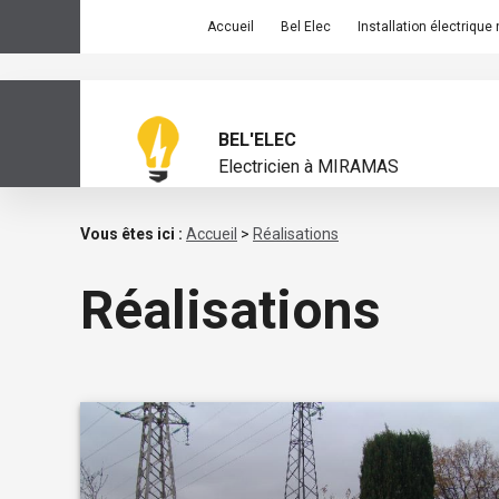
Panneau de gestion des cookies
Accueil
Bel Elec
Installation électrique
BEL'ELEC
Electricien à MIRAMAS
Vous êtes ici :
Accueil
>
Réalisations
Réalisations