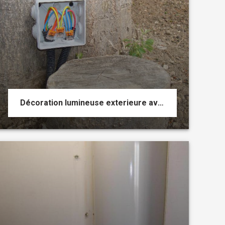
Décoration lumineuse exterieure avec tirage de nouvelles lignes dans le jardin