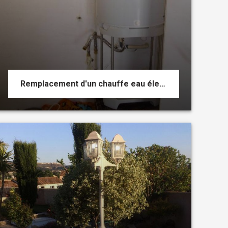
Remplacement d'un chauffe eau électrique horizontal par un chauffe eau vertical