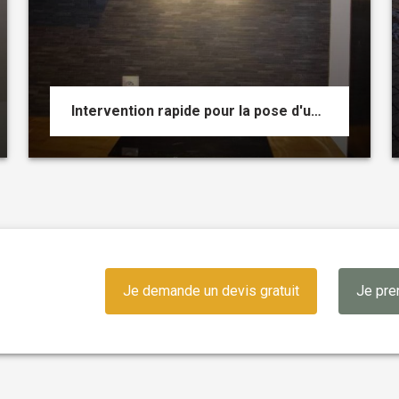
Intervention rapide pour la pose d'une hotte dans une cuisine
Je demande un devis gratuit
Je pre