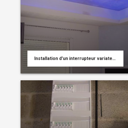
Installation d'un interrupteur variateur pour des spots au plafond