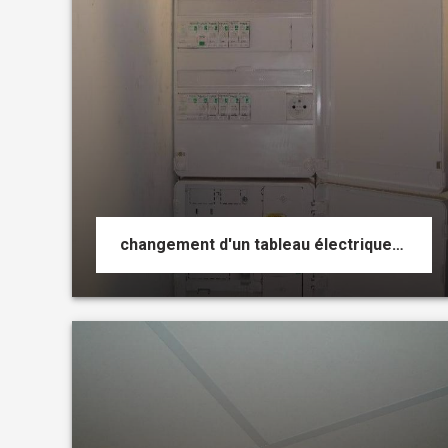
changement d'un tableau électrique 1 rangée pour un 3 rangées