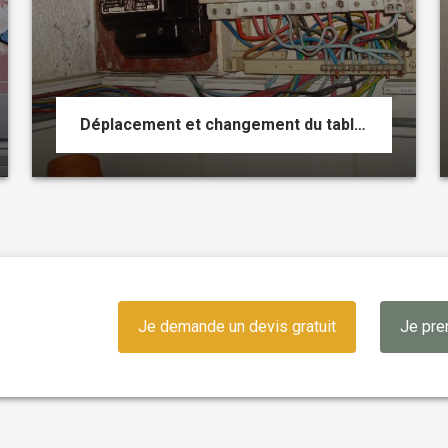
Déplacement et changement du tableau électrique d'un logement
Je demande un devis gratuit
Je pre