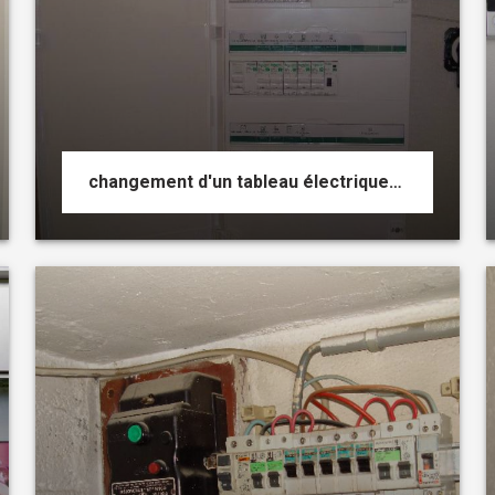
changement d'un tableau électrique 3 rangées pour un 4 rangée