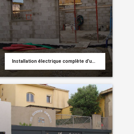
Installation électrique complète d'un logement en construction Miramas