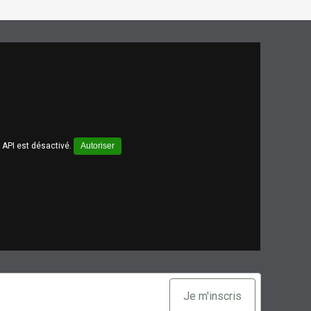
API est désactivé.
Autoriser