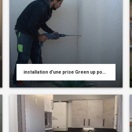
installation d'une prise Green up pour voiture électrique