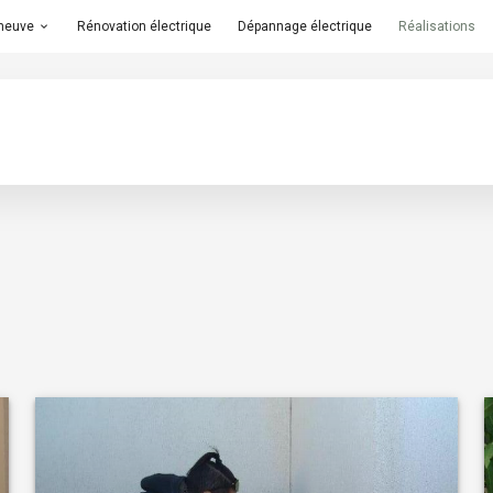
 neuve
Rénovation électrique
Dépannage électrique
Réalisations