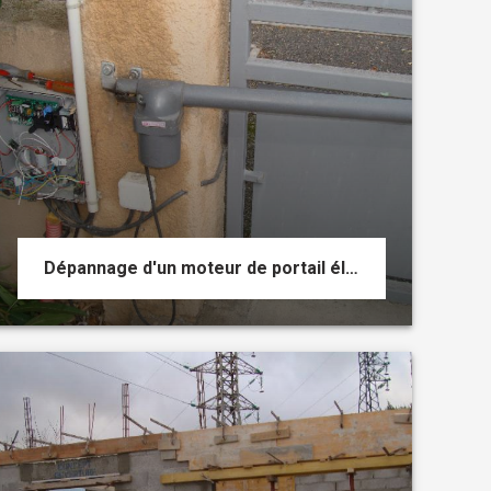
Dépannage d'un moteur de portail électrique avec programmation