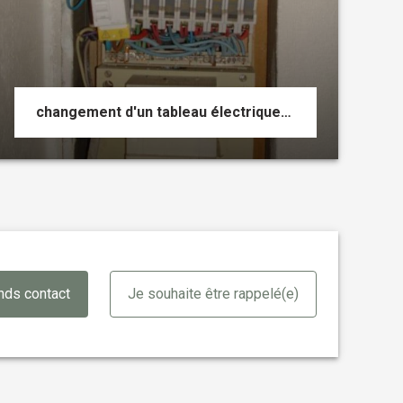
changement d'un tableau électrique avec mise aux normes électriques
nds contact
Je souhaite être rappelé(e)