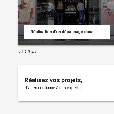
Réalisation d'un dépannage dans la boutique KIKO d'un centre commercial
«
1
2
3
4
»
Réalisez vos projets,
faites confiance à nos experts.