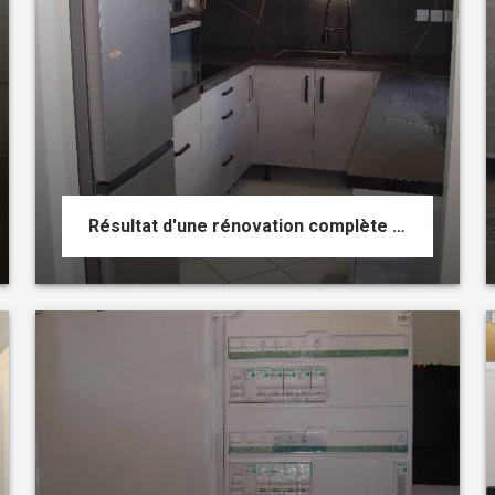
Résultat d'une rénovation complète d'une cuisine aménagée par votre électricien