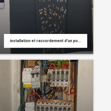
installation et raccordement d'un portail électrique neuf d'une villa