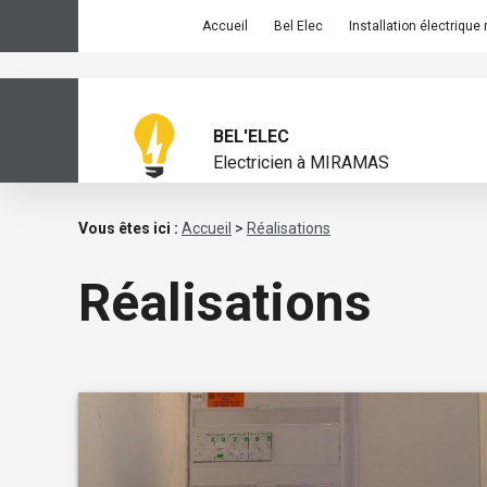
Panneau de gestion des cookies
Accueil
Bel Elec
Installation électrique
BEL'ELEC
Electricien à MIRAMAS
Vous êtes ici :
Accueil
>
Réalisations
Réalisations