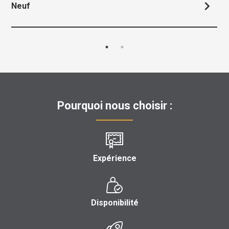
chevron_right
Neuf
Pourquoi nous choisir :
Expérience
Disponibilité