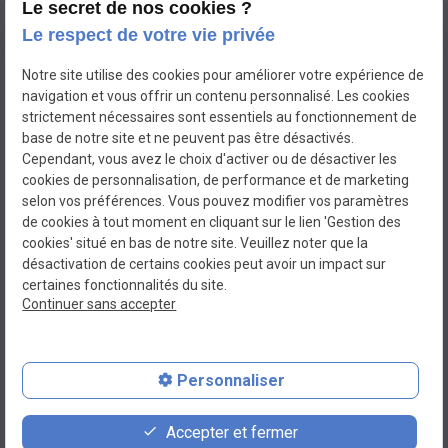
Le secret de nos cookies ?
Le respect de votre vie privée
Notre site utilise des cookies pour améliorer votre expérience de
navigation et vous offrir un contenu personnalisé. Les cookies
strictement nécessaires sont essentiels au fonctionnement de
base de notre site et ne peuvent pas être désactivés.
Cependant, vous avez le choix d'activer ou de désactiver les
cookies de personnalisation, de performance et de marketing
selon vos préférences. Vous pouvez modifier vos paramètres
de cookies à tout moment en cliquant sur le lien 'Gestion des
cookies' situé en bas de notre site. Veuillez noter que la
BEL'ELEC
désactivation de certains cookies peut avoir un impact sur
Electricien à MIRAMAS
certaines fonctionnalités du site.
Continuer sans accepter
N° de Siret : 80069900100015
Plan du site
Personnaliser
Mentions légales
Accepter et fermer
Politique de confidentialité