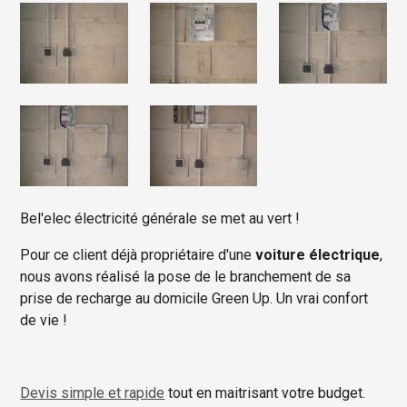
Bel'elec électricité générale se met au vert !
Pour ce client déjà propriétaire d'une
voiture électrique
,
nous avons réalisé la pose de le branchement de sa
prise de recharge au domicile Green Up. Un vrai confort
de vie !
Devis simple et rapide
tout en maitrisant votre budget.