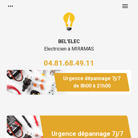
Panneau de gestion des cookies
more_horiz
menu
BEL'ELEC
Electricien à MIRAMAS
04.81.68.49.11
Urgence dépannage 7j/7
de 8h00 à 21h00
Urgence dépannage 7j/7