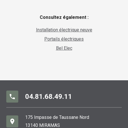
Consultez également :
Installation électrique neuve
Portails électriques
Bel Elec
04.81.68.49.11
phone
175 Impasse de Taussane Nord
place
13140 MIRAMAS