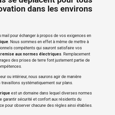
ovation dans les environs
u mail pour échanger à propos de vos exigences en
rique
. Nous sommes en effet à même de mettre à
ionnels compétents qui sauront satisfaire vos
a
remise aux normes électriques
. Remplacement
rages des prises de terre font justement partie de
ompétences.
ieur ou intérieur, nous saurons agir de manière
s travaillons systématiquement sur plans.
rique
est un domaine dans lequel diverses normes
e garantir sécurité et confort aux résidents du
ce pour observer chacune des règles ainsi établies.