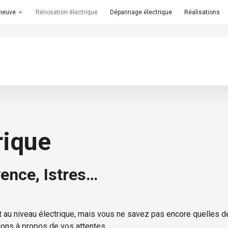
 neuve
Rénovation électrique
Dépannage électrique
Réalisations
rique
ence, Istres…
out au niveau électrique, mais vous ne savez pas encore quelle
ions à propos de vos attentes.