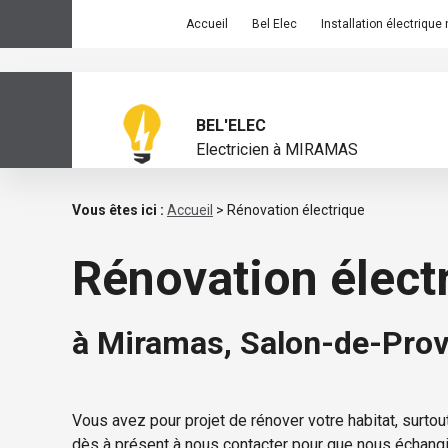
Panneau de gestion des cookies
Accueil
Bel Elec
Installation électrique
BEL'ELEC
Electricien à MIRAMAS
Vous êtes ici :
Accueil
> Rénovation électrique
Rénovation élect
à Miramas, Salon-de-Prov
Vous avez pour projet de rénover votre habitat, surt
dès à présent à nous contacter pour que nous échang