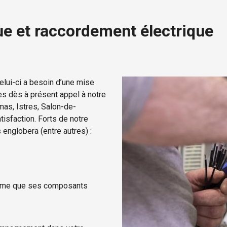
e et raccordement électrique
elui-ci a besoin d’une mise
es dès à présent appel à notre
mas, Istres, Salon-de-
isfaction. Forts de notre
englobera (entre autres) :
même que ses composants