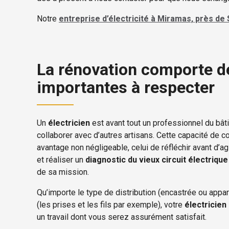
Notre
entreprise d’électricité à Miramas, près d
La rénovation comporte d
importantes à respecter
Un
électricien
est avant tout un professionnel du bât
collaborer avec d’autres artisans. Cette capacité de co
avantage non négligeable, celui de réfléchir avant d’agi
et réaliser un
diagnostic du vieux circuit électrique
de sa mission.
Qu’importe le type de distribution (encastrée ou appar
(les prises et les fils par exemple), votre
électricien
un travail dont vous serez assurément satisfait.