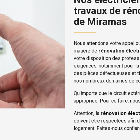
travaux de rén
de Miramas
Nous attendons votre appel o
matière de
rénovation élect
votre disposition des profess
exigences, notamment pour l
des pièces défectueuses et ti
nos nombreux domaines de c
Qu’importe que le circuit extér
appropriée. Pour ce faire, nou
Attention, la
rénovation élect
doivent être respectées afin d
logement. Faites-nous confian