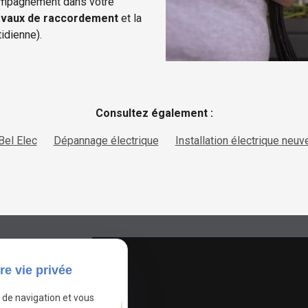
compagnement dans votre
avaux de raccordement
et la
idienne).
Consultez également :
Bel Elec
Dépannage électrique
Installation électrique neuv
re vie privée
e de navigation et vous