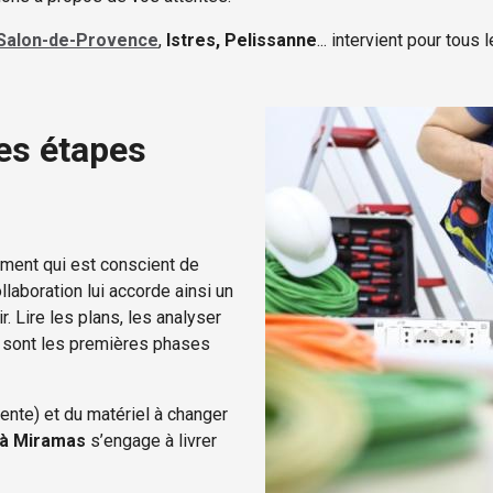
e Salon-de-Provence
,
Istres, Pelissanne
... intervient pour tous
es étapes
iment qui est conscient de
llaboration lui accorde ainsi un
r. Lire les plans, les analyser
sont les premières phases
ente) et du matériel à changer
 à Miramas
s’engage à livrer