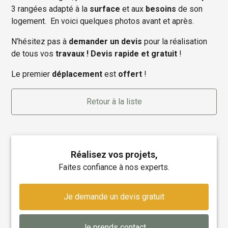
3 rangées adapté à la
surface
et aux
besoins
de son
logement. En voici quelques photos avant et après.
N’hésitez pas à
demander un devis
pour la réalisation
de tous vos
travaux ! Devis rapide et gratuit
!
Le premier
déplacement
est
offert
!
Retour à la liste
Réalisez vos projets,
faites confiance à nos experts.
Je demande un devis gratuit
Je prends contact