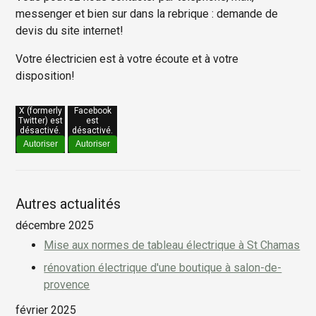
messenger et bien sur dans la rebrique : demande de
devis du site internet!
Votre électricien est à votre écoute et à votre
disposition!
X (formerly
Facebook
Twitter) est
est
désactivé.
désactivé.
Autoriser
Autoriser
Autres actualités
décembre 2025
Mise aux normes de tableau électrique à St Chamas
rénovation électrique d'une boutique à salon-de-
provence
février 2025