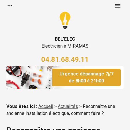
Panneau de gestion des cookies
more_horiz
menu
BEL'ELEC
Electricien à MIRAMAS
04.81.68.49.11
Urgence dépannage 7j/7
de 8h00 à 21h00
Vous êtes ici :
Accueil
>
Actualités
> Reconnaître une
ancienne installation électrique, comment faire ?