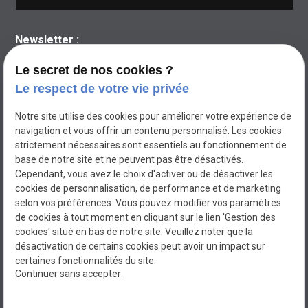
Newsletter :
Le secret de nos cookies ?
Le respect de votre vie privée
Notre site utilise des cookies pour améliorer votre expérience de
navigation et vous offrir un contenu personnalisé. Les cookies
strictement nécessaires sont essentiels au fonctionnement de
base de notre site et ne peuvent pas être désactivés.
Cependant, vous avez le choix d'activer ou de désactiver les
cookies de personnalisation, de performance et de marketing
selon vos préférences. Vous pouvez modifier vos paramètres
de cookies à tout moment en cliquant sur le lien 'Gestion des
cookies' situé en bas de notre site. Veuillez noter que la
BEL'ELEC
désactivation de certains cookies peut avoir un impact sur
Electricien à MIRAMAS
certaines fonctionnalités du site.
Continuer sans accepter
N° de Siret : 80069900100015