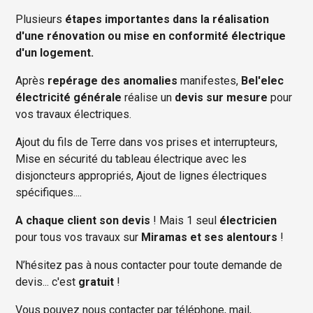
Plusieurs
étapes importantes dans la réalisation
d'une rénovation ou mise en conformité électrique
d'un logement.
Après
repérage des anomalies
manifestes,
Bel'elec
électricité générale
réalise un
devis sur mesure
pour
vos travaux électriques.
Ajout du fils de Terre dans vos prises et interrupteurs,
Mise en sécurité du tableau électrique avec les
disjoncteurs appropriés, Ajout de lignes électriques
spécifiques....
A chaque client son devis
! Mais 1 seul
électricien
pour tous vos travaux sur
Miramas et ses alentours
!
N’hésitez pas à nous contacter pour toute demande de
devis... c'est
gratuit
!
Vous pouvez nous contacter par téléphone, mail,