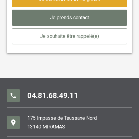
Je prends contact
Je souhaite être rappelé(e)
04.81.68.49.11
phone
175 Impasse de Taussane Nord
place
13140 MIRAMAS