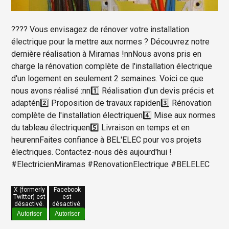
???? Vous envisagez de rénover votre installation
électrique pour la mettre aux normes ? Découvrez notre
dernière réalisation à Miramas !nnNous avons pris en
charge la rénovation complète de l'installation électrique
d'un logement en seulement 2 semaines. Voici ce que
nous avons réalisé :nn1️⃣ Réalisation d'un devis précis et
adaptén2️⃣ Proposition de travaux rapiden3️⃣ Rénovation
complète de l'installation électriquen4️⃣ Mise aux normes
du tableau électriquen5️⃣ Livraison en temps et en
heurennFaites confiance à BEL'ELEC pour vos projets
électriques. Contactez-nous dès aujourd'hui !
#ElectricienMiramas #RenovationElectrique #BELELEC
X (formerly
Facebook
Twitter) est
est
désactivé.
désactivé.
Autoriser
Autoriser